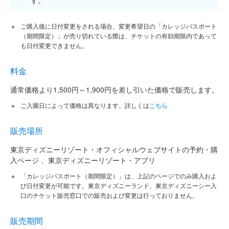
ご購入後に日付変更をされる場合、変更希望日の「カレッジパスポート
（期間限定）」が売り切れている際は、チケットの有効期限内であって
も日付変更できません。
料金
通常価格より1,500円～1,900円を差し引いた価格で販売します。
ご入園日によって価格は異なります。詳しくは
こちら
販売場所
東京ディズニーリゾート・オフィシャルウェブサイトの予約・購
入ページ 、東京ディズニーリゾート・アプリ
「カレッジパスポート（期間限定）」は、上記のページでのみ購入およ
び日付変更が可能です。東京ディズニーランド、東京ディズニーシー入
口のチケット販売窓口での販売および変更は行っておりません。
販売期間