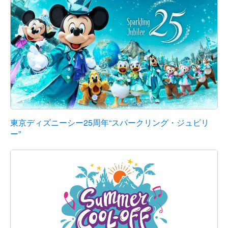
東京ディズニーシー25周年“スパークリング・ジュビリ
ー”